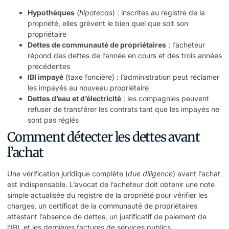
Hypothèques
(
hipotecas
) : inscrites au registre de la
propriété, elles grèvent le bien quel que soit son
propriétaire
Dettes de communauté de propriétaires
: l’acheteur
répond des dettes de l’année en cours et des trois années
précédentes
IBI impayé
(taxe foncière) : l’administration peut réclamer
les impayés au nouveau propriétaire
Dettes d’eau et d’électricité
: les compagnies peuvent
refuser de transférer les contrats tant que les impayés ne
sont pas réglés
Comment détecter les dettes avant
l’achat
Une vérification juridique complète (
due diligence
) avant l’achat
est indispensable. L’avocat de l’acheteur doit obtenir une note
simple actualisée du registre de la propriété pour vérifier les
charges, un certificat de la communauté de propriétaires
attestant l’absence de dettes, un justificatif de paiement de
l’IBI, et les dernières factures de services publics.