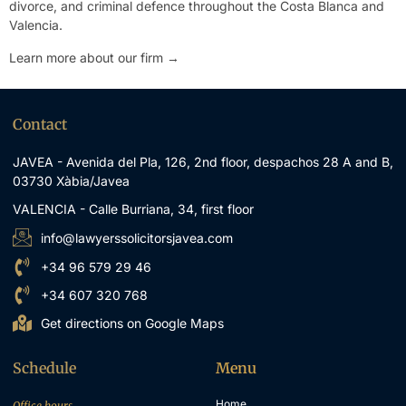
divorce, and criminal defence throughout the Costa Blanca and
Valencia.
Learn more about our firm →
Contact
JAVEA - Avenida del Pla, 126, 2nd floor, despachos 28 A and B,
03730 Xàbia/Javea
VALENCIA - Calle Burriana, 34, first floor
info@lawyerssolicitorsjavea.com
+34 96 579 29 46
+34 607 320 768
Get directions on Google Maps
Schedule
Menu
Home
Office hours