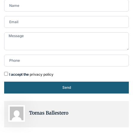
I accept the
privacy policy
Send
Tomas Ballestero