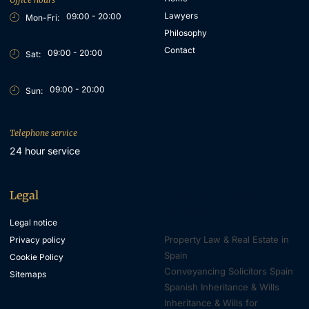
Lawyers
09:00 - 20:00
Mon-Fri:
Philosophy
Contact
09:00 - 20:00
Sat:
09:00 - 20:00
Sun:
Telephone service
24 hour service
Legal
Property & Inheritance
Lawyers
Legal notice
Property Law & Real Estate in
Privacy policy
Spain
Cookie Policy
Conveyancing Solicitors Spain
Sitemaps
Spanish Inheritance & Wills
Inheritance & Wills for