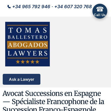
📞
+34 965 792 946
·
+34 607 320 768
☎
Call Us
Ask a Lawyer
Avocat Successions en Espagne
— Spécialiste Francophone de la
Succession Franco-Espagnole