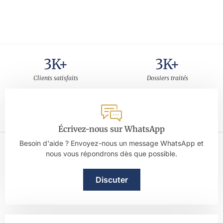
3
K+
3
K+
Clients satisfaits
Dossiers traités
30
+
5
Ans d'expérience
Note sur Google
Écrivez-nous sur WhatsApp
Besoin d'aide ? Envoyez-nous un message WhatsApp et
nous vous répondrons dès que possible.
Discuter