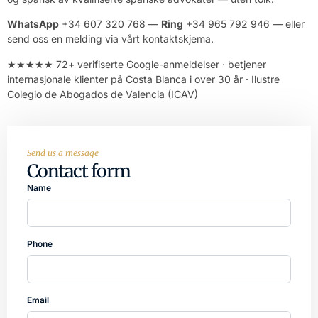
WhatsApp
+34 607 320 768 —
Ring
+34 965 792 946 — eller
send oss en melding via vårt
kontaktskjema
.
★★★★★ 72+ verifiserte Google-anmeldelser · betjener
internasjonale klienter på Costa Blanca i over 30 år · Ilustre
Colegio de Abogados de Valencia (ICAV)
Send us a message
Contact form
Name
Phone
Email