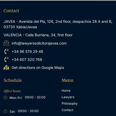
Contact
JAVEA - Avenida del Pla, 126, 2nd floor, despachos 28 A and B,
03730 Xàbia/Javea
VALENCIA - Calle Burriana, 34, first floor
info@lawyerssolicitorsjavea.com
+34 96 579 29 46
+34 607 320 768
Get directions on Google Maps
Schedule
Menu
Home
Office hours
Lawyers
09:00 - 20:00
Mon-Fri:
Philosophy
Contact
09:00 - 20:00
Sat: