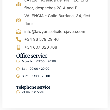
JAVEA - Avenida del Pla, 126, 2nd
floor, despachos 28 A and B
VALENCIA - Calle Burriana, 34, first
floor
info@lawyerssolicitorsjavea.com
+34 96 579 29 46
+34 607 320 768
Office service
Mon-Fri:
09:00 - 20:00
Sat:
09:00 - 20:00
Sun:
09:00 - 20:00
Telephone service
24 hour service