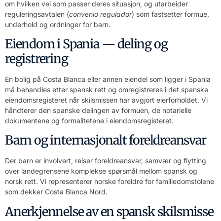
om hvilken vei som passer deres situasjon, og utarbeider
reguleringsavtalen (
convenio regulador
) som fastsetter formue,
underhold og ordninger for barn.
Eiendom i Spania — deling og
registrering
En bolig på Costa Blanca eller annen eiendel som ligger i Spania
må behandles etter spansk rett og omregistreres i det spanske
eiendomsregisteret når skilsmissen har avgjort eierforholdet. Vi
håndterer den spanske delingen av formuen, de notarielle
dokumentene og formalitetene i eiendomsregisteret.
Barn og internasjonalt foreldreansvar
Der barn er involvert, reiser foreldreansvar, samvær og flytting
over landegrensene komplekse spørsmål mellom spansk og
norsk rett. Vi representerer norske foreldre for familiedomstolene
som dekker Costa Blanca Nord.
Anerkjennelse av en spansk skilsmisse