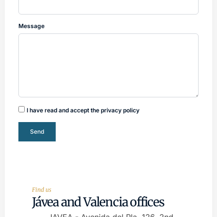
Message
I have read and accept the privacy policy
Send
Find us
Jávea and Valencia offices