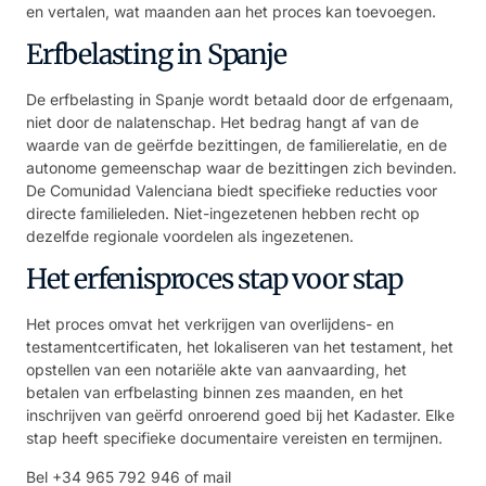
en vertalen, wat maanden aan het proces kan toevoegen.
Erfbelasting in Spanje
De erfbelasting in Spanje wordt betaald door de erfgenaam,
niet door de nalatenschap. Het bedrag hangt af van de
waarde van de geërfde bezittingen, de familierelatie, en de
autonome gemeenschap waar de bezittingen zich bevinden.
De Comunidad Valenciana biedt specifieke reducties voor
directe familieleden. Niet-ingezetenen hebben recht op
dezelfde regionale voordelen als ingezetenen.
Het erfenisproces stap voor stap
Het proces omvat het verkrijgen van overlijdens- en
testamentcertificaten, het lokaliseren van het testament, het
opstellen van een notariële akte van aanvaarding, het
betalen van erfbelasting binnen zes maanden, en het
inschrijven van geërfd onroerend goed bij het Kadaster. Elke
stap heeft specifieke documentaire vereisten en termijnen.
Bel
+34 965 792 946
of mail