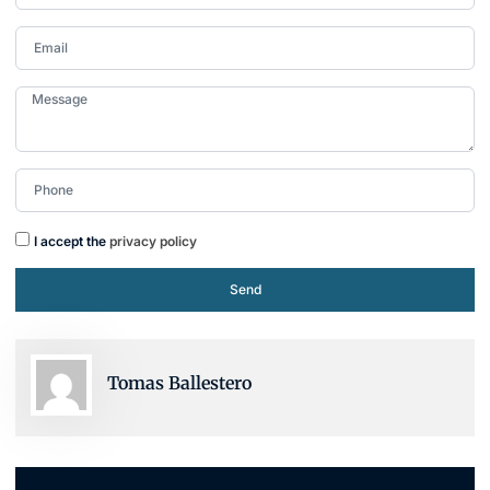
I accept the
privacy policy
Send
Tomas Ballestero