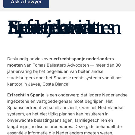
Ask a Lawyer
Erfrecht in Spanje: wat Nederlanders moeten weten
Deskundig advies over
erfrecht spanje nederlanders
moeten
van Tomas Ballestero Advocaten — meer dan 30
jaar ervaring bij het begeleiden van buitenlandse
staatsburgers door het Spaanse rechtssysteem vanuit ons
kantoor in Jávea, Costa Blanca.
Erfrecht in Spanje
is een onderwerp dat iedere Nederlandse
ingezetene en vastgoedeigenaar moet begrijpen. Het
Spaanse erfrecht verschilt aanzienlijk van het Nederlandse
systeem, en het niet tijdig plannen kan resulteren in
onverwachte belastingaanslagen, familiegeschillen en
langdurige juridische procedures. Deze gids behandelt de
essentiële informatie die Nederlanders moeten weten.