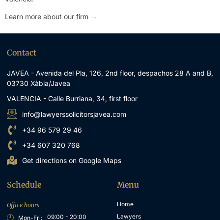
Learn more about our firm →
Contact
JAVEA - Avenida del Pla, 126, 2nd floor, despachos 28 A and B,
03730 Xàbia/Javea
VALENCIA - Calle Burriana, 34, first floor
info@lawyerssolicitorsjavea.com
+34 96 579 29 46
+34 607 320 768
Get directions on Google Maps
Schedule
Menu
Home
Office hours
Lawyers
09:00 - 20:00
Mon-Fri: