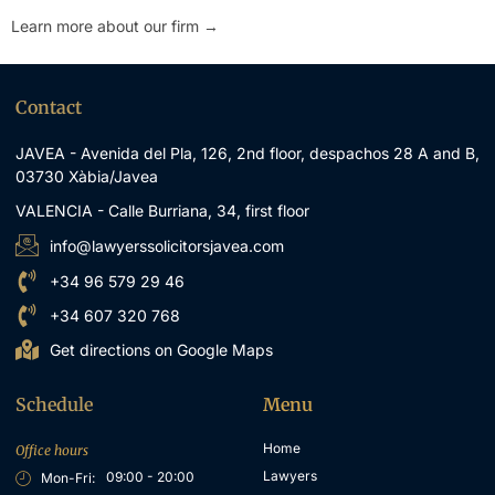
Learn more about our firm →
Contact
JAVEA - Avenida del Pla, 126, 2nd floor, despachos 28 A and B,
03730 Xàbia/Javea
VALENCIA - Calle Burriana, 34, first floor
info@lawyerssolicitorsjavea.com
+34 96 579 29 46
+34 607 320 768
Get directions on Google Maps
Schedule
Menu
Home
Office hours
Lawyers
09:00 - 20:00
Mon-Fri: