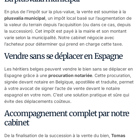
En plus de l’impôt sur la plus-value, la vente est soumise à la
plusvalía municipal
, un impôt local basé sur l’augmentation de
la valeur du terrain depuis l’acquisition (ou dans ce cas, depuis
la succession). Cet impôt est payé à la mairie et son montant
varie selon la municipalité. Notre cabinet négocie avec
l’acheteur pour déterminer qui prend en charge cette taxe.
Vendre sans se déplacer en Espagne
Les héritiers belges peuvent vendre le bien sans se déplacer en
Espagne grâce à une
procuration notariée
. Cette procuration,
signée devant notaire en Belgique, apostillée et traduite, permet
à votre avocat de signer l’acte de vente devant le notaire
espagnol en votre nom. C’est une solution pratique et sûre qui
évite des déplacements coûteux.
Accompagnement complet par notre
cabinet
De la finalisation de la succession à la vente du bien,
Tomas