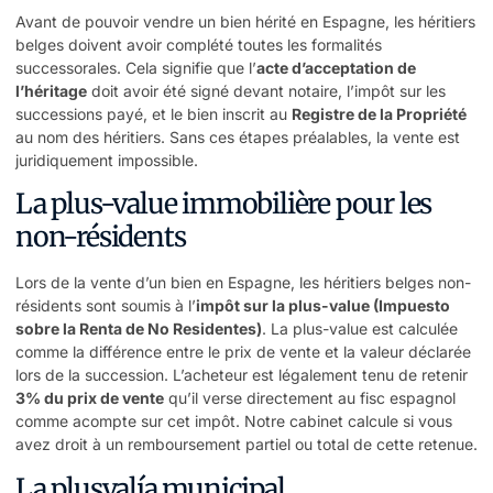
Avant de pouvoir vendre un bien hérité en Espagne, les héritiers
belges doivent avoir complété toutes les formalités
successorales. Cela signifie que l’
acte d’acceptation de
l’héritage
doit avoir été signé devant notaire, l’impôt sur les
successions payé, et le bien inscrit au
Registre de la Propriété
au nom des héritiers. Sans ces étapes préalables, la vente est
juridiquement impossible.
La plus-value immobilière pour les
non-résidents
Lors de la vente d’un bien en Espagne, les héritiers belges non-
résidents sont soumis à l’
impôt sur la plus-value (Impuesto
sobre la Renta de No Residentes)
. La plus-value est calculée
comme la différence entre le prix de vente et la valeur déclarée
lors de la succession. L’acheteur est légalement tenu de retenir
3% du prix de vente
qu’il verse directement au fisc espagnol
comme acompte sur cet impôt. Notre cabinet calcule si vous
avez droit à un remboursement partiel ou total de cette retenue.
La plusvalía municipal