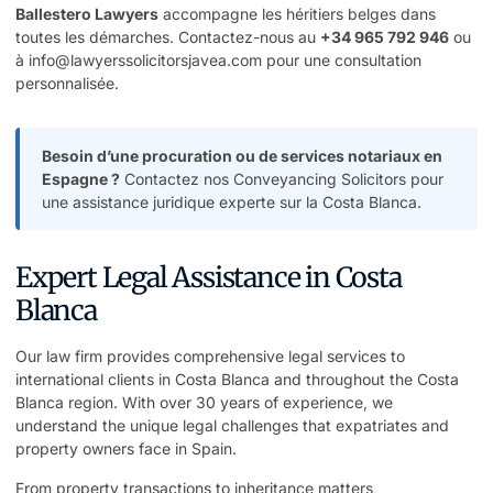
Ballestero Lawyers
accompagne les héritiers belges dans
toutes les démarches. Contactez-nous au
+34 965 792 946
ou
à
info@lawyerssolicitorsjavea.com
pour une
consultation
personnalisée
.
Besoin d’une procuration ou de services notariaux en
Espagne ?
Contactez nos Conveyancing Solicitors
pour
une assistance juridique experte sur la Costa Blanca.
Expert Legal Assistance in Costa
Blanca
Our law firm provides comprehensive legal services to
international clients in Costa Blanca and throughout the Costa
Blanca region. With over 30 years of experience, we
understand the unique legal challenges that expatriates and
property owners face in Spain.
From property transactions to inheritance matters,