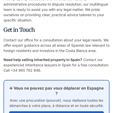
administrative procedures to dispute resolution, our multilingual
team is ready to assist you with any legal matter. We pride
ourselves on providing clear, practical advice tailored to your
specific situation.
Get in Touch
Contact our office for a consultation about your legal needs. We
offer expert guidance across all areas of Spanish law relevant to
foreign residents and investors in the Costa Blanca area.
Need help selling inherited property in Spain?
Contact our
experienced
inheritance lawyers in Spain
for a free consultation.
Call +34 965 792 946.
✈️ Vous ne pouvez pas vous déplacer en Espagne
?
Avec une procuration (pouvoir), nous réalisons toutes les
démarches à votre place, à distance et en toute sécurité.