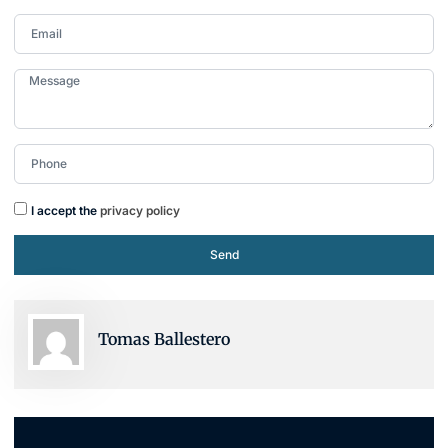
I accept the
privacy policy
Send
Tomas Ballestero