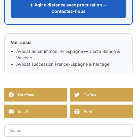
✈️ Agir à distance avec procuration —
Contactez-nous
Voir aussi
Avocat achat immobilier Espagne — Costa Blanca &
Valence
Avocat succession France-Espagne & héritage
Facebook
Twitter
Email
Print