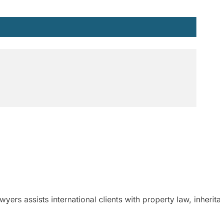
d
ers assists international clients with property law, inheri