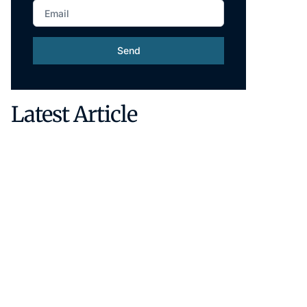
Send
Latest Article