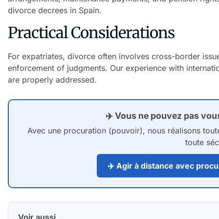
divorce decrees in Spain.
Practical Considerations
For expatriates, divorce often involves cross-border issue
enforcement of judgments. Our experience with internatio
are properly addressed.
✈️ Vous ne pouvez pas vou
Avec une procuration (pouvoir), nous réalisons tout
toute séc
✈️ Agir à distance avec pro
Voir aussi