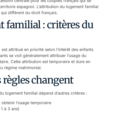
estion centrale pour les couples français qui se
erritoire espagnol. L’attribution du logement familial
qui diffèrent du droit français.
 familial : critères du
) est attribué en priorité selon l’intérêt des enfants
ants se voit généralement attribuer l’usage du
ire. Cette attribution est temporaire et dure en
 du régime matrimonial.
s règles changent
 du logement familial dépend d’autres critères :
 obtenir l’usage temporaire
 1 à 3 ans)