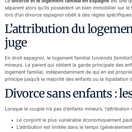
Le
divorce et le logement familial en Espagne
est une qu
séparent alors qu’ils possèdent un bien immobilier sur le t
lors d’un divorce espagnol obéit à des règles spécifiques 
L’attribution du logement
juge
En droit espagnol, le logement familial (
vivienda familiar
mineurs. Le parent qui obtient la garde principale des enf
logement familial, indépendamment de qui en est propriéta
principe jusqu’à la majorité des enfants ou la liquidation
Divorce sans enfants : le
Lorsque le couple n’a pas d’enfants mineurs, l’attribution
Le conjoint le plus vulnérable économiquement peut
L’attribution est limitée dans le temps (généralement