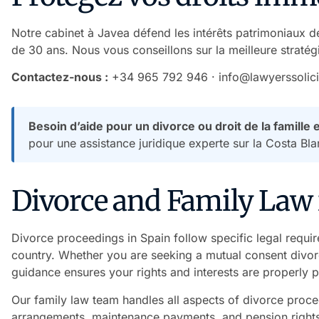
Notre cabinet à Javea défend les intérêts patrimoniaux d
de 30 ans. Nous vous conseillons sur la meilleure stratég
Contactez-nous :
+34 965 792 946
·
info@lawyerssolic
Besoin d’aide pour un divorce ou droit de la famille
pour une assistance juridique experte sur la Costa Bla
Divorce and Family Law 
Divorce proceedings in Spain follow specific legal requi
country. Whether you are seeking a mutual consent divorc
guidance ensures your rights and interests are properly p
Our family law team handles all aspects of divorce proce
arrangements, maintenance payments, and pension rights. 