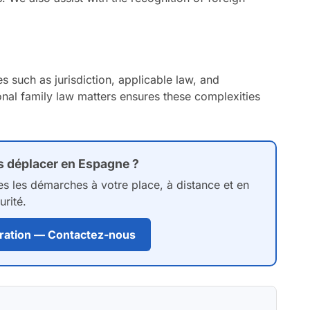
s such as jurisdiction, applicable law, and
nal family law matters ensures these complexities
s déplacer en Espagne ?
es les démarches à votre place, à distance et en
urité.
curation — Contactez-nous