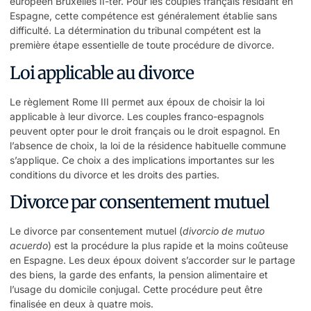
européen Bruxelles II-ter. Pour les couples français résidant en
Espagne, cette compétence est généralement établie sans
difficulté. La détermination du tribunal compétent est la
première étape essentielle de toute procédure de divorce.
Loi applicable au divorce
Le règlement Rome III permet aux époux de choisir la loi
applicable à leur divorce. Les couples franco-espagnols
peuvent opter pour le droit français ou le droit espagnol. En
l’absence de choix, la loi de la résidence habituelle commune
s’applique. Ce choix a des implications importantes sur les
conditions du divorce et les droits des parties.
Divorce par consentement mutuel
Le divorce par consentement mutuel (
divorcio de mutuo
acuerdo
) est la procédure la plus rapide et la moins coûteuse
en Espagne. Les deux époux doivent s’accorder sur le partage
des biens, la garde des enfants, la pension alimentaire et
l’usage du domicile conjugal. Cette procédure peut être
finalisée en deux à quatre mois.