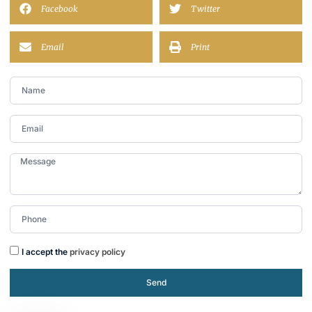
Facebook
Twitter
Email
Print
I accept the
privacy policy
Send