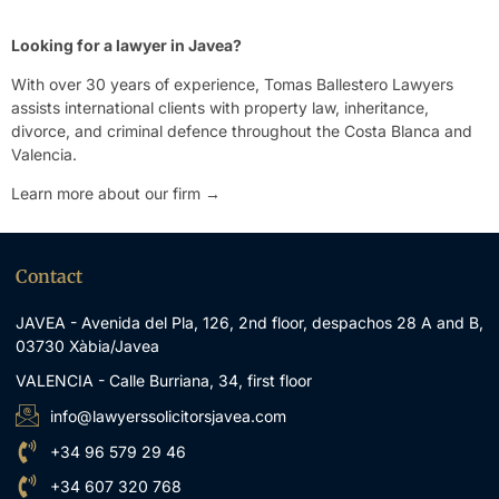
Looking for a lawyer in Javea?
With over 30 years of experience, Tomas Ballestero Lawyers
assists international clients with property law, inheritance,
divorce, and criminal defence throughout the Costa Blanca and
Valencia.
Learn more about our firm →
Contact
JAVEA - Avenida del Pla, 126, 2nd floor, despachos 28 A and B,
03730 Xàbia/Javea
VALENCIA - Calle Burriana, 34, first floor
info@lawyerssolicitorsjavea.com
+34 96 579 29 46
+34 607 320 768