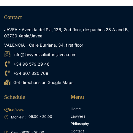
Contact
JAVEA - Avenida del Pla, 126, 2nd floor, despachos 28 A and B,
03730 Xàbia/Javea
VALENCIA - Calle Burriana, 34, first floor
info@lawyerssolicitorsjavea.com
+34 96 579 29 46
+34 607 320 768
Get directions on Google Maps
Schedule
Menu
Home
Office hours
Lawyers
09:00 - 20:00
Mon-Fri:
Philosophy
Contact
09:00 - 20:00
Sat: