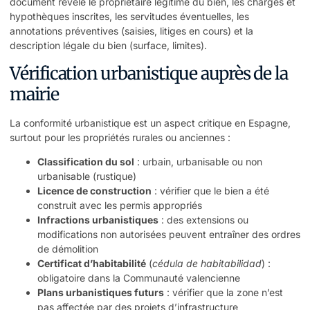
document révèle le propriétaire légitime du bien, les charges et
hypothèques inscrites, les servitudes éventuelles, les
annotations préventives (saisies, litiges en cours) et la
description légale du bien (surface, limites).
Vérification urbanistique auprès de la
mairie
La conformité urbanistique est un aspect critique en Espagne,
surtout pour les propriétés rurales ou anciennes :
Classification du sol
: urbain, urbanisable ou non
urbanisable (rustique)
Licence de construction
: vérifier que le bien a été
construit avec les permis appropriés
Infractions urbanistiques
: des extensions ou
modifications non autorisées peuvent entraîner des ordres
de démolition
Certificat d’habitabilité
(
cédula de habitabilidad
) :
obligatoire dans la Communauté valencienne
Plans urbanistiques futurs
: vérifier que la zone n’est
pas affectée par des projets d’infrastructure