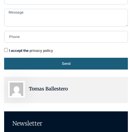
I accept the
privacy policy
Send
Tomas Ballestero
Newsletter