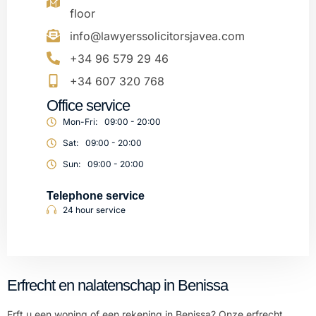
floor
info@lawyerssolicitorsjavea.com
+34 96 579 29 46
+34 607 320 768
Office service
Mon-Fri:
09:00 - 20:00
Sat:
09:00 - 20:00
Sun:
09:00 - 20:00
Telephone service
24 hour service
Erfrecht en nalatenschap in Benissa
Erft u een woning of een rekening in Benissa? Onze
erfrecht