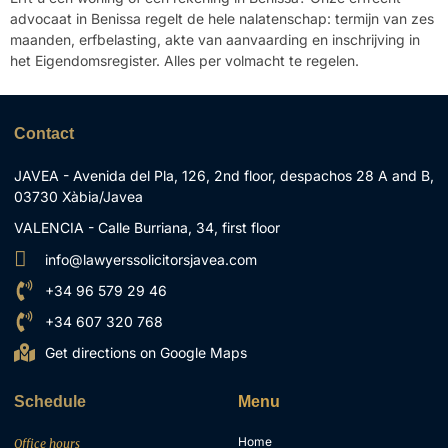
advocaat in Benissa
regelt de hele nalatenschap: termijn van zes
maanden, erfbelasting, akte van aanvaarding en inschrijving in
het Eigendomsregister. Alles per volmacht te regelen.
Contact
JAVEA - Avenida del Pla, 126, 2nd floor, despachos 28 A and B,
03730 Xàbia/Javea
VALENCIA - Calle Burriana, 34, first floor
info@lawyerssolicitorsjavea.com
+34 96 579 29 46
+34 607 320 768
Get directions on Google Maps
Schedule
Menu
Home
Office hours