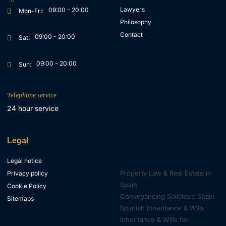
Lawyers
09:00 - 20:00
Mon-Fri:
Philosophy
Contact
09:00 - 20:00
Sat:
09:00 - 20:00
Sun:
Telephone service
24 hour service
Legal
Property & Inheritance
Lawyers
Legal notice
Property Law & Real Estate in
Privacy policy
Spain
Cookie Policy
Conveyancing Solicitors Spain
Sitemaps
Spanish Inheritance & Wills
Inheritance & Wills for