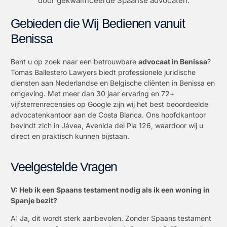
door gekwalificeerde Spaanse advocaten.
Gebieden die Wij Bedienen vanuit
Benissa
Bent u op zoek naar een betrouwbare
advocaat in Benissa
?
Tomas Ballestero Lawyers biedt professionele juridische
diensten aan Nederlandse en Belgische cliënten in Benissa en
omgeving. Met meer dan 30 jaar ervaring en 72+
vijfsterrenrecensies op Google zijn wij het best beoordeelde
advocatenkantoor aan de Costa Blanca. Ons hoofdkantoor
bevindt zich in Jávea, Avenida del Pla 126, waardoor wij u
direct en praktisch kunnen bijstaan.
Veelgestelde Vragen
V: Heb ik een Spaans testament nodig als ik een woning in
Spanje bezit?
A: Ja, dit wordt sterk aanbevolen. Zonder Spaans testament