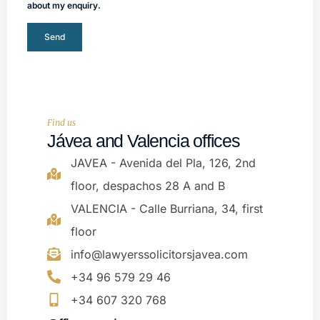
about my enquiry.
Send
Find us
Jávea and Valencia offices
JAVEA - Avenida del Pla, 126, 2nd
floor, despachos 28 A and B
VALENCIA - Calle Burriana, 34, first
floor
info@lawyerssolicitorsjavea.com
+34 96 579 29 46
+34 607 320 768