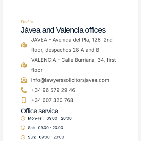
Find us
Jávea and Valencia offices
JAVEA - Avenida del Pla, 126, 2nd
floor, despachos 28 A and B
VALENCIA - Calle Burriana, 34, first
floor
info@lawyerssolicitorsjavea.com
+34 96 579 29 46
+34 607 320 768
Office service
Mon-Fri:
09:00 - 20:00
Sat:
09:00 - 20:00
Sun:
09:00 - 20:00