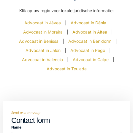
Klik op uw regio voor lokale juridische informatie:
Advocaat in Jávea
|
Advocaat in Dénia
|
Advocaat in Moraira
|
Advocaat in Altea
|
Advocaat in Benissa
|
Advocaat in Benidorm
|
Advocaat in Jalón
|
Advocaat in Pego
|
Advocaat in Valencia
|
Advocaat in Calpe
|
Advocaat in Teulada
Send us a message
Contact form
Name