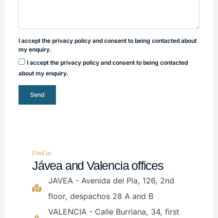
I accept the privacy policy and consent to being contacted about
my enquiry.
I accept the privacy policy and consent to being contacted
about my enquiry.
Send
Find us
Jávea and Valencia offices
JAVEA - Avenida del Pla, 126, 2nd
floor, despachos 28 A and B
VALENCIA - Calle Burriana, 34, first