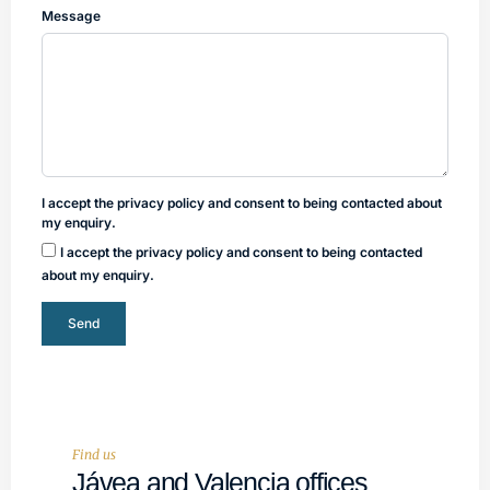
Message
I accept the privacy policy and consent to being contacted about
my enquiry.
I accept the privacy policy and consent to being contacted
about my enquiry.
Send
Find us
Jávea and Valencia offices