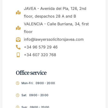
JAVEA - Avenida del Pla, 126, 2nd
floor, despachos 28 A and B
VALENCIA - Calle Burriana, 34, first
floor
info@lawyerssolicitorsjavea.com
+34 96 579 29 46
+34 607 320 768
Office service
Mon-Fri:
09:00 - 20:00
Sat:
09:00 - 20:00
Sun:
09:00 - 20:00