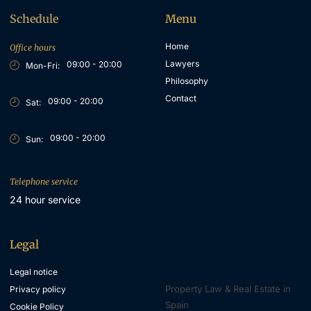
Schedule
Menu
Home
Office hours
Lawyers
09:00 - 20:00
Mon-Fri:
Philosophy
Contact
09:00 - 20:00
Sat:
09:00 - 20:00
Sun:
Telephone service
24 hour service
Legal
Property & Inheritance
Lawyers
Legal notice
Property Law & Real Estate in
Privacy policy
Spain
Cookie Policy