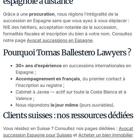
espagnole à distance
Grâce à une
procuration
, nous réglons l’intégralité de la
succession en Espagne sans que vous ayez à vous déplacer :
NIE des héritiers, acceptation notariée de la succession,
formalités fiscales et inscription du bien à votre nom. Consultez
notre page
Avocat successions en Espagne
.
Pourquoi Tomas Ballestero Lawyers ?
30+ ans d’expérience
en successions internationales en
Espagne ;
Accompagnement en français
, du premier contact à
l’inscription au registre ;
Cabinet à Javea — actif sur toute la Costa Blanca et à
Valence ;
Nous répondons
le jour même
(jours ouvrables).
Clients suisses : nos ressources dédiées
Vous résidez en Suisse ? Consultez nos pages dédiées :
Avocat
succession Espagne pour Suisses
et
Acheter un bien immobilier