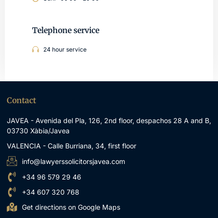
Telephone service
24 hour service
Contact
JAVEA - Avenida del Pla, 126, 2nd floor, despachos 28 A and B,
03730 Xàbia/Javea
VALENCIA - Calle Burriana, 34, first floor
info@lawyerssolicitorsjavea.com
+34 96 579 29 46
+34 607 320 768
Get directions on Google Maps