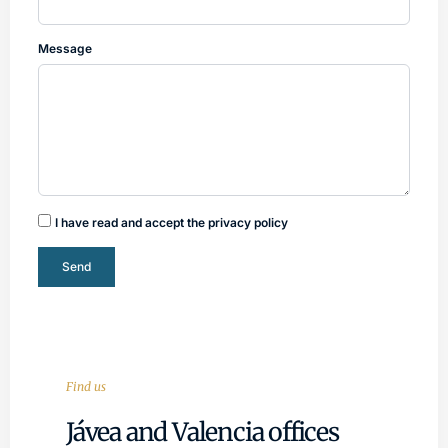
Message
I have read and accept the privacy policy
Send
Find us
Jávea and Valencia offices