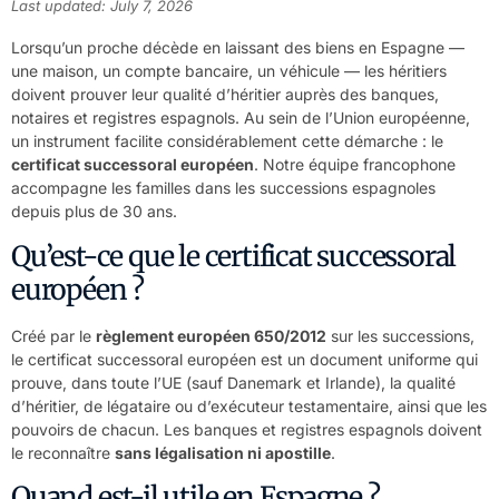
Last updated: July 7, 2026
Lorsqu’un proche décède en laissant des biens en Espagne —
une maison, un compte bancaire, un véhicule — les héritiers
doivent prouver leur qualité d’héritier auprès des banques,
notaires et registres espagnols. Au sein de l’Union européenne,
un instrument facilite considérablement cette démarche : le
certificat successoral européen
. Notre équipe francophone
accompagne les familles dans les successions espagnoles
depuis plus de 30 ans.
Qu’est-ce que le certificat successoral
européen ?
Créé par le
règlement européen 650/2012
sur les successions,
le certificat successoral européen est un document uniforme qui
prouve, dans toute l’UE (sauf Danemark et Irlande), la qualité
d’héritier, de légataire ou d’exécuteur testamentaire, ainsi que les
pouvoirs de chacun. Les banques et registres espagnols doivent
le reconnaître
sans légalisation ni apostille
.
Quand est-il utile en Espagne ?