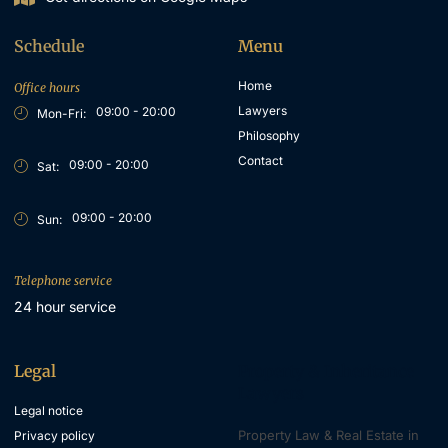
Schedule
Menu
Home
Office hours
Lawyers
09:00 - 20:00
Mon-Fri:
Philosophy
Contact
09:00 - 20:00
Sat:
09:00 - 20:00
Sun:
Telephone service
24 hour service
Legal
Property & Inheritance
Lawyers
Legal notice
Property Law & Real Estate in
Privacy policy