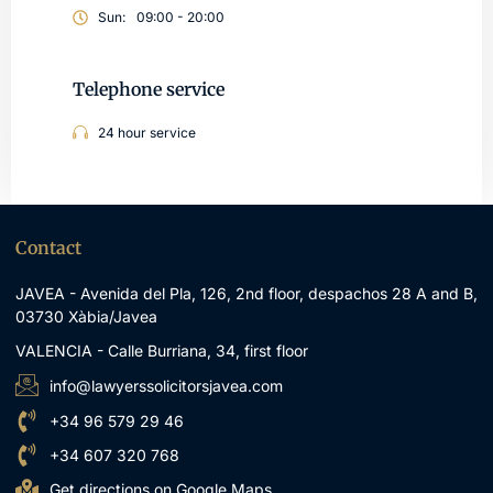
Sun:
09:00 - 20:00
Telephone service
24 hour service
Contact
JAVEA - Avenida del Pla, 126, 2nd floor, despachos 28 A and B,
03730 Xàbia/Javea
VALENCIA - Calle Burriana, 34, first floor
info@lawyerssolicitorsjavea.com
+34 96 579 29 46
+34 607 320 768
Get directions on Google Maps