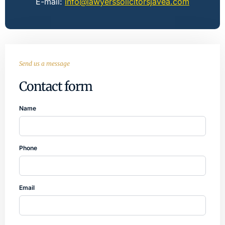
E-mail:
info@lawyerssolicitorsjavea.com
Send us a message
Contact form
Name
Phone
Email