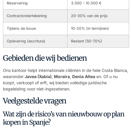
Reservering
3.000 – 10.000 €
Contractondertekening
20-30% van de prijs
Tijdens de bouw
10-20% (in termijnen)
Oplevering (escritura)
Restant (50-70%)
Gebieden die wij bedienen
Ons kantoor helpt internationale cliënten in de hele Costa Blanca,
waaronder
Javea (Xabia)
,
Moraira
,
Denia
Altea
en. Of u nu
koopt, verkoopt of erft, wij bieden volledige juridische
begeleiding voor niet-ingezetenen.
Veelgestelde vragen
Wat zijn de risico’s van nieuwbouw op plan
kopen in Spanje?