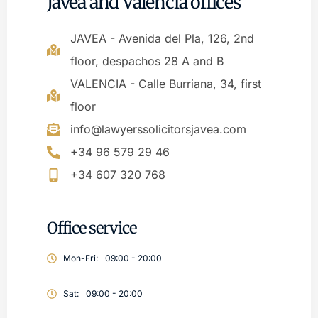
Jávea and Valencia offices
JAVEA - Avenida del Pla, 126, 2nd
floor, despachos 28 A and B
VALENCIA - Calle Burriana, 34, first
floor
info@lawyerssolicitorsjavea.com
+34 96 579 29 46
+34 607 320 768
Office service
Mon-Fri:
09:00 - 20:00
Sat:
09:00 - 20:00