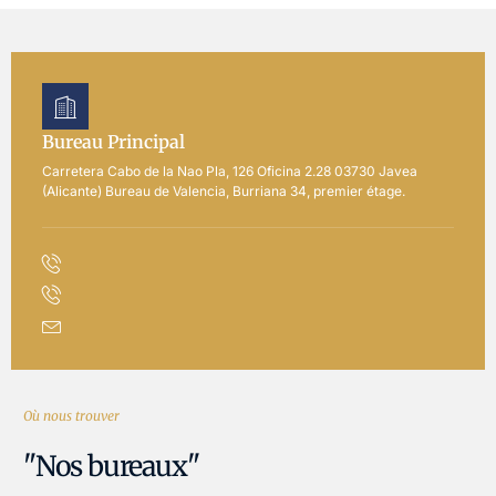
Bureau Principal
Carretera Cabo de la Nao Pla, 126 Oficina 2.28 03730 Javea
(Alicante) Bureau de Valencia, Burriana 34, premier étage.
Où nous trouver
"Nos bureaux"