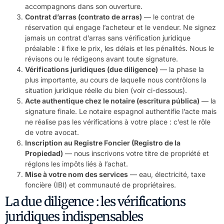
accompagnons dans son ouverture.
Contrat d’arras (contrato de arras)
— le contrat de
réservation qui engage l’acheteur et le vendeur. Ne signez
jamais un contrat d’arras sans vérification juridique
préalable : il fixe le prix, les délais et les pénalités. Nous le
révisons ou le rédigeons avant toute signature.
Vérifications juridiques (due diligence)
— la phase la
plus importante, au cours de laquelle nous contrôlons la
situation juridique réelle du bien (voir ci-dessous).
Acte authentique chez le notaire (escritura pública)
— la
signature finale. Le notaire espagnol authentifie l’acte mais
ne réalise pas les vérifications à votre place : c’est le rôle
de votre avocat.
Inscription au Registre Foncier (Registro de la
Propiedad)
— nous inscrivons votre titre de propriété et
réglons les impôts liés à l’achat.
Mise à votre nom des services
— eau, électricité, taxe
foncière (IBI) et communauté de propriétaires.
La due diligence : les vérifications
juridiques indispensables