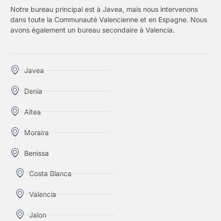
Notre bureau principal est à Javea, mais nous intervenons
dans toute la Communauté Valencienne et en Espagne. Nous
avons également un bureau secondaire à Valencia.
Javea
Denia
Altea
Moraira
Benissa
Costa Blanca
Valencia
Jalon