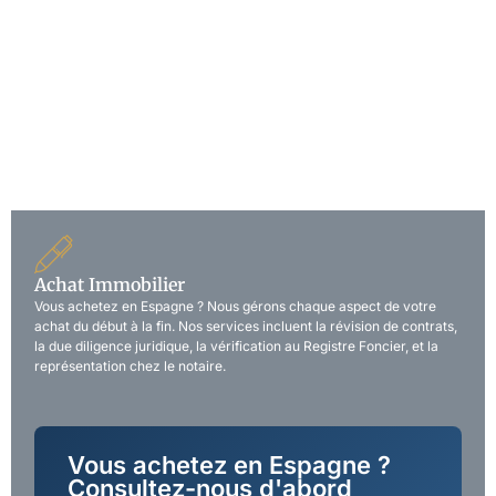
Services juridiques complets en
français, anglais et espagnol
“Notre équipe multilingue accompagne les clients
francophones dans tous les aspects du droit immobilier en
Espagne : achat, vente, successions, fiscalité et bien plus.”
Achat Immobilier
Vous achetez en Espagne ? Nous gérons chaque aspect de votre
achat du début à la fin. Nos services incluent la révision de contrats,
la due diligence juridique, la vérification au Registre Foncier, et la
représentation chez le notaire.
Vous achetez en Espagne ?
Consultez-nous d'abord