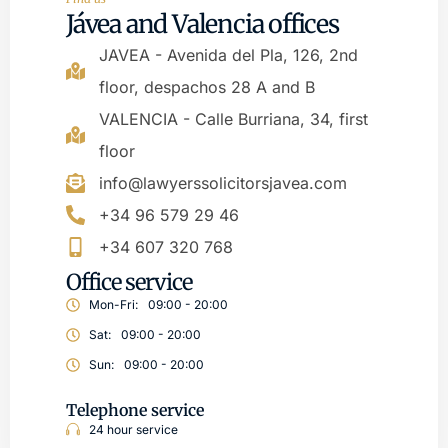
Jávea and Valencia offices
JAVEA - Avenida del Pla, 126, 2nd
floor, despachos 28 A and B
VALENCIA - Calle Burriana, 34, first
floor
info@lawyerssolicitorsjavea.com
+34 96 579 29 46
+34 607 320 768
Office service
Mon-Fri:
09:00 - 20:00
Sat:
09:00 - 20:00
Sun:
09:00 - 20:00
Telephone service
24 hour service