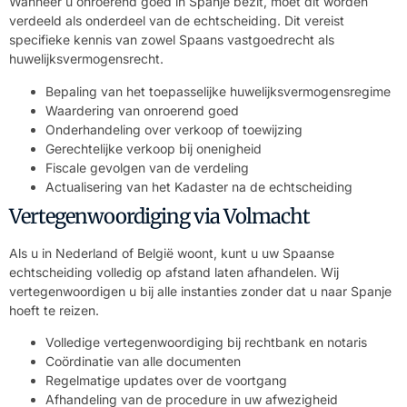
Wanneer u onroerend goed in Spanje bezit, moet dit worden
verdeeld als onderdeel van de echtscheiding. Dit vereist
specifieke kennis van zowel Spaans vastgoedrecht als
huwelijksvermogensrecht.
Bepaling van het toepasselijke huwelijksvermogensregime
Waardering van onroerend goed
Onderhandeling over verkoop of toewijzing
Gerechtelijke verkoop bij onenigheid
Fiscale gevolgen van de verdeling
Actualisering van het Kadaster na de echtscheiding
Vertegenwoordiging via Volmacht
Als u in Nederland of België woont, kunt u uw Spaanse
echtscheiding volledig op afstand laten afhandelen. Wij
vertegenwoordigen u bij alle instanties zonder dat u naar Spanje
hoeft te reizen.
Volledige vertegenwoordiging bij rechtbank en notaris
Coördinatie van alle documenten
Regelmatige updates over de voortgang
Afhandeling van de procedure in uw afwezigheid