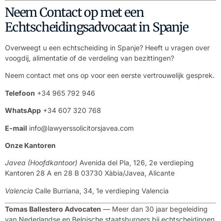
Neem Contact op met een
Echtscheidingsadvocaat in Spanje
Overweegt u een echtscheiding in Spanje? Heeft u vragen over
voogdij, alimentatie of de verdeling van bezittingen?
Neem contact met ons op voor een eerste vertrouwelijk gesprek.
Telefoon
+34 965 792 946
WhatsApp
+34 607 320 768
E-mail
info@lawyerssolicitorsjavea.com
Onze Kantoren
Javea (Hoofdkantoor)
Avenida del Pla, 126, 2e verdieping
Kantoren 28 A en 28 B 03730 Xàbia/Javea, Alicante
Valencia
Calle Burriana, 34, 1e verdieping Valencia
Tomas Ballestero Advocaten
— Meer dan 30 jaar begeleiding
van Nederlandse en Belgische staatsburgers bij echtscheidingen