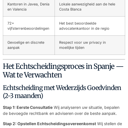
Kantoren in Javea, Denia
Lokale aanwezigheid aan de hele
en Valencia
Costa Blanca
72+
Het best beoordeelde
vijfsterrenbeoordelingen
advocatenkantoor in de regio
Gevoelige en discrete
Respect voor uw privacy in
aanpak
moeilijke tijden
Het Echtscheidingsproces in Spanje —
Wat te Verwachten
Echtscheiding met Wederzijds Goedvinden
(2-3 maanden)
Stap 1: Eerste Consultatie
Wij analyseren uw situatie, bepalen
de bevoegde rechtbank en adviseren over de beste aanpak.
Stap 2: Opstellen Echtscheidingsovereenkomst
Wij stellen de