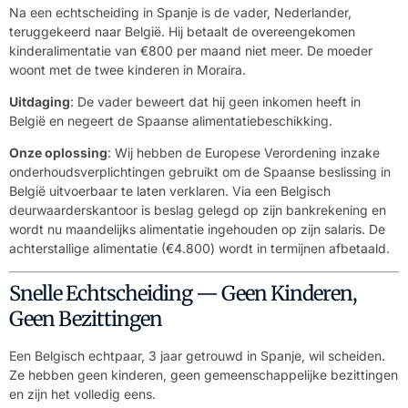
Na een echtscheiding in Spanje is de vader, Nederlander,
teruggekeerd naar België. Hij betaalt de overeengekomen
kinderalimentatie van €800 per maand niet meer. De moeder
woont met de twee kinderen in Moraira.
Uitdaging
: De vader beweert dat hij geen inkomen heeft in
België en negeert de Spaanse alimentatiebeschikking.
Onze oplossing
: Wij hebben de Europese Verordening inzake
onderhoudsverplichtingen gebruikt om de Spaanse beslissing in
België uitvoerbaar te laten verklaren. Via een Belgisch
deurwaarderskantoor is beslag gelegd op zijn bankrekening en
wordt nu maandelijks alimentatie ingehouden op zijn salaris. De
achterstallige alimentatie (€4.800) wordt in termijnen afbetaald.
Snelle Echtscheiding — Geen Kinderen,
Geen Bezittingen
Een Belgisch echtpaar, 3 jaar getrouwd in Spanje, wil scheiden.
Ze hebben geen kinderen, geen gemeenschappelijke bezittingen
en zijn het volledig eens.