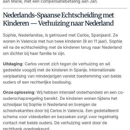
aan Marie, met een compensatiebetaling aan Jan.
Nederlands-Spaanse Echtscheiding met
Kinderen — Verhuizing naar Nederland
Sophie, Nederlandse, is getrouwd met Carlos, Spanjaard. Ze
wonen in Valencia met hun twee kinderen (8 en 11 jaar). Sophie
wil na de echtscheiding met de kinderen terug naar Nederland
om dichter bij haar familie te zijn.
Uitdaging
: Carlos verzet zich tegen de verhuizing en wil
gedeelde voogdij met de kinderen in Spanje. Internationale
verplaatsing van minderjarigen vereist toestemming van beide
ouders of een rechterlijke beslissing.
Onze oplossing
: Wij hebben intensief onderhandeld en een co-
ouderschapsregeling bereikt. De kinderen wonen tijdens het
schooljaar bij Sophie in Nederland en brengen de
schoolvakanties door bij Carlos in Valencia. Een gedetailleerd
schema voor videobellen en bezoeken zorgt voor regelmatig
contact met beide ouders. De verhuizing werd door de
rechtbank goedgekeurd.