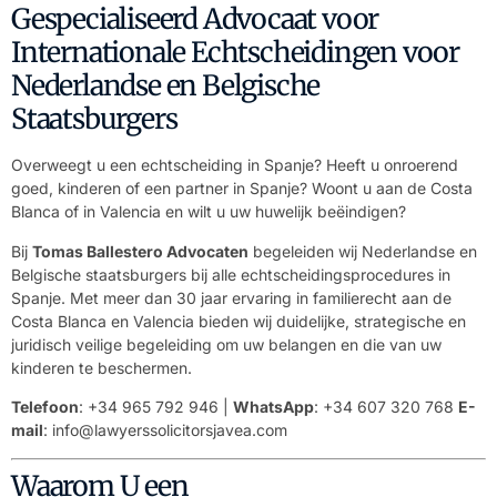
Gespecialiseerd Advocaat voor
Internationale Echtscheidingen voor
Nederlandse en Belgische
Staatsburgers
Overweegt u een echtscheiding in Spanje? Heeft u onroerend
goed, kinderen of een partner in Spanje? Woont u aan de Costa
Blanca of in Valencia en wilt u uw huwelijk beëindigen?
Bij
Tomas Ballestero Advocaten
begeleiden wij Nederlandse en
Belgische staatsburgers bij alle echtscheidingsprocedures in
Spanje. Met meer dan 30 jaar ervaring in familierecht aan de
Costa Blanca en Valencia bieden wij duidelijke, strategische en
juridisch veilige begeleiding om uw belangen en die van uw
kinderen te beschermen.
Telefoon
: +34 965 792 946 |
WhatsApp
: +34 607 320 768
E-
mail
:
info@lawyerssolicitorsjavea.com
Waarom U een