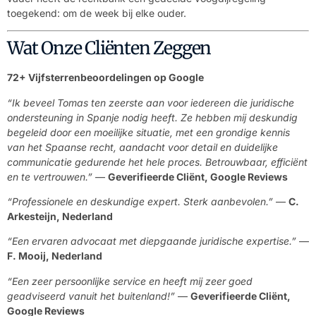
toegekend: om de week bij elke ouder.
Wat Onze Cliënten Zeggen
72+ Vijfsterrenbeoordelingen op Google
“Ik beveel Tomas ten zeerste aan voor iedereen die juridische
ondersteuning in Spanje nodig heeft. Ze hebben mij deskundig
begeleid door een moeilijke situatie, met een grondige kennis
van het Spaanse recht, aandacht voor detail en duidelijke
communicatie gedurende het hele proces. Betrouwbaar, efficiënt
en te vertrouwen.”
—
Geverifieerde Cliënt, Google Reviews
“Professionele en deskundige expert. Sterk aanbevolen.”
—
C.
Arkesteijn, Nederland
“Een ervaren advocaat met diepgaande juridische expertise.”
—
F. Mooij, Nederland
“Een zeer persoonlijke service en heeft mij zeer goed
geadviseerd vanuit het buitenland!”
—
Geverifieerde Cliënt,
Google Reviews