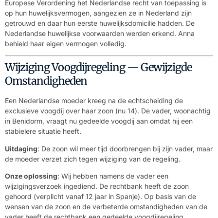
Europese Verordening het Nederlandse recht van toepassing is
op hun huwelijksvermogen, aangezien ze in Nederland zijn
getrouwd en daar hun eerste huwelijksdomicilie hadden. De
Nederlandse huwelijkse voorwaarden werden erkend. Anna
behield haar eigen vermogen volledig.
Wijziging Voogdijregeling — Gewijzigde
Omstandigheden
Een Nederlandse moeder kreeg na de echtscheiding de
exclusieve voogdij over haar zoon (nu 14). De vader, woonachtig
in Benidorm, vraagt nu gedeelde voogdij aan omdat hij een
stabielere situatie heeft.
Uitdaging
: De zoon wil meer tijd doorbrengen bij zijn vader, maar
de moeder verzet zich tegen wijziging van de regeling.
Onze oplossing
: Wij hebben namens de vader een
wijzigingsverzoek ingediend. De rechtbank heeft de zoon
gehoord (verplicht vanaf 12 jaar in Spanje). Op basis van de
wensen van de zoon en de verbeterde omstandigheden van de
vader heeft de rechtbank een gedeelde voogdijregeling