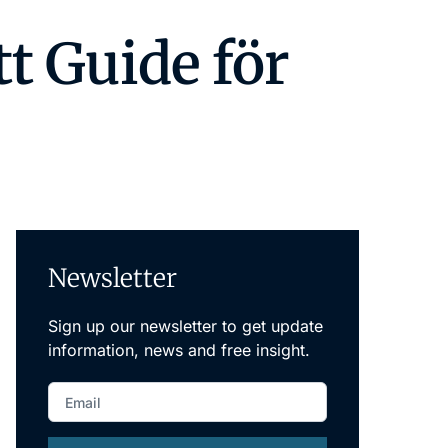
Newsletter
Sign up our newsletter to get update
information, news and free insight.