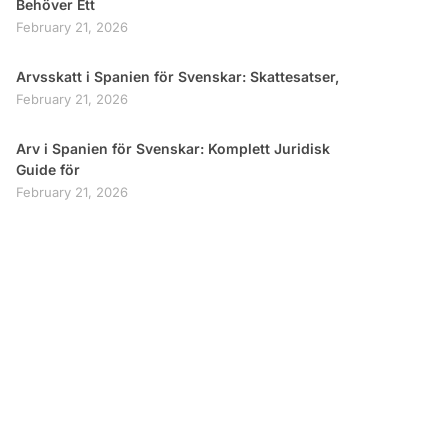
Behöver Ett
February 21, 2026
Arvsskatt i Spanien för Svenskar: Skattesatser,
February 21, 2026
Arv i Spanien för Svenskar: Komplett Juridisk
Guide för
February 21, 2026