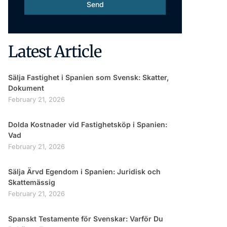
Send
Latest Article
Sälja Fastighet i Spanien som Svensk: Skatter,
Dokument
February 21, 2026
Dolda Kostnader vid Fastighetsköp i Spanien:
Vad
February 21, 2026
Sälja Ärvd Egendom i Spanien: Juridisk och
Skattemässig
February 21, 2026
Spanskt Testamente för Svenskar: Varför Du