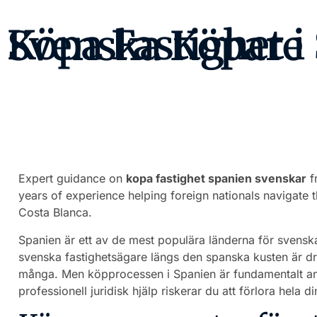
Köpa Fastighet i Spanien: Komplett Guide för Svenska Köpare
Expert guidance on
kopa fastighet spanien svenskar
f
years of experience helping foreign nationals navigate 
Costa Blanca.
Spanien är ett av de mest populära länderna för svensk
svenska fastighetsägare längs den spanska kusten är d
många. Men köpprocessen i Spanien är fundamentalt an
professionell juridisk hjälp riskerar du att förlora hela di