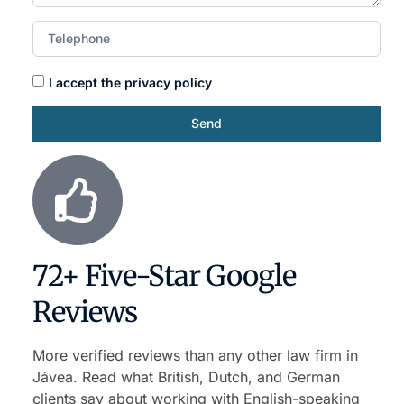
I accept the privacy policy
Send
72+ Five-Star Google
Reviews
More verified reviews than any other law firm in
Jávea. Read what British, Dutch, and German
clients say about working with English-speaking