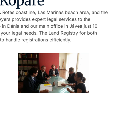
 Köpare
es Rotes coastline, Las Marinas beach area, and the
yers provides expert legal services to the
 in Dénia and our main office in Jávea just 10
 your legal needs. The Land Registry for both
 handle registrations efficiently.