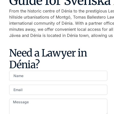
Guide för Svenska
From the historic centre of Dénia to the prestigious L
hillside urbanisations of Montgó, Tomas Ballestero Law
international community of Dénia. With a partner office
minutes away, we offer convenient local access for all
Jávea and Dénia is located in Dénia town, allowing us to
Need a Lawyer in
Dénia?